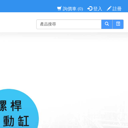
詢價車 (0)
登入
註冊