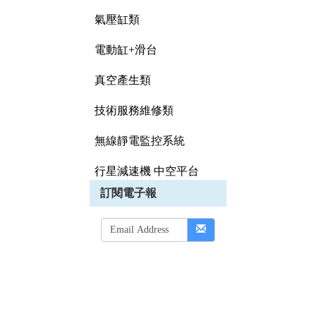
氣壓缸類
電動缸+滑台
真空產生類
技術服務維修類
無線靜電監控系統
行星減速機 中空平台
訂閱電子報