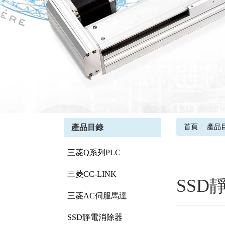
產品目錄
首頁
產品
三菱Q系列PLC
三菱CC-LINK
SSD
三菱AC伺服馬達
SSD靜電消除器