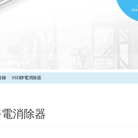
目錄
SSD靜電消除器
靜電消除器