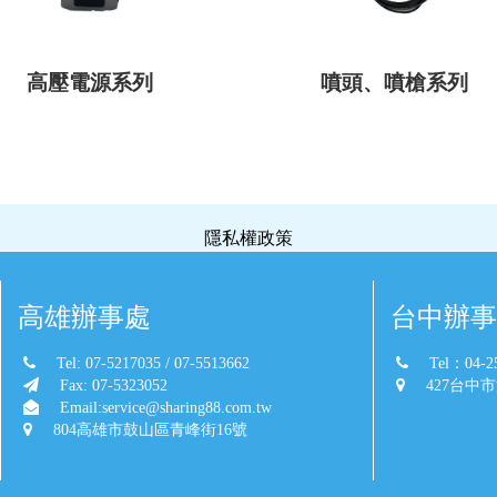
高壓電源系列
噴頭、噴槍系列
隱私權政策
高雄辦事處
台中辦事
Tel: 07-5217035 / 07-5513662
Tel：04-2
Fax: 07-5323052
427台中
Email:service@sharing88.com.tw
804高雄市鼓山區青峰街16號