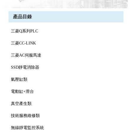
產品目錄
三菱Q系列PLC
三菱CC-LINK
三菱AC伺服馬達
SSD靜電消除器
氣壓缸類
電動缸+滑台
真空產生類
技術服務維修類
無線靜電監控系統