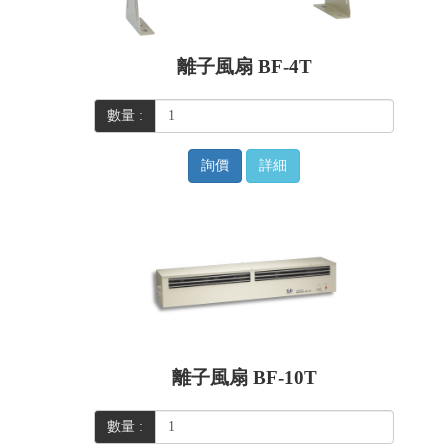
離子風扇 BF-4T
數量 :
詢價
詳細
離子風扇 BF-10T
數量 :