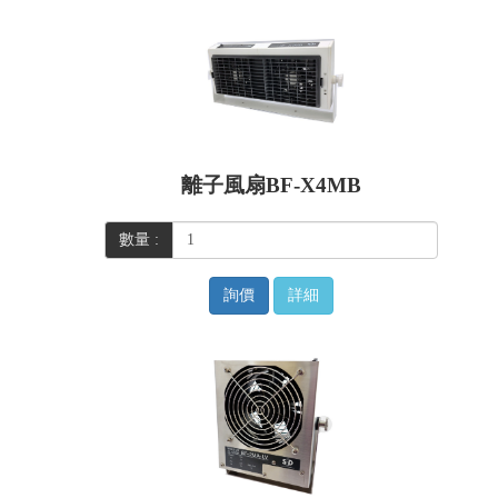
離子風扇BF-X4MB
數量 :
詢價
詳細