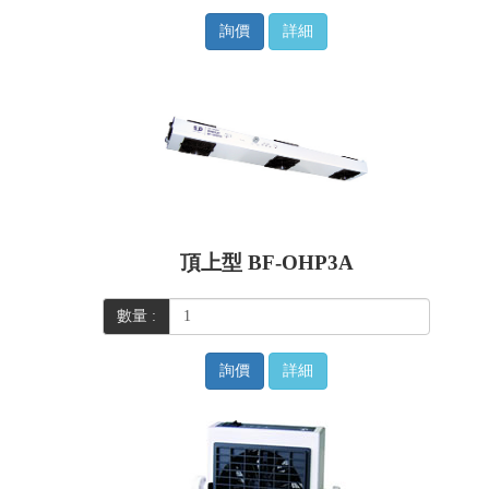
詢價
詳細
頂上型 BF-OHP3A
數量 :
詢價
詳細