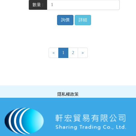
數量 :
詢價
詳細
«
1
2
»
隱私權政策