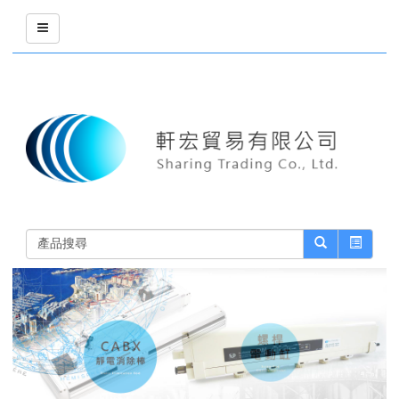
詢價車 (0)
登入
註冊