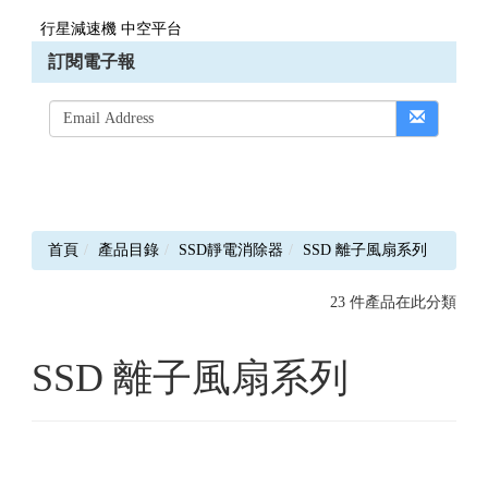
行星減速機 中空平台
訂閱電子報
首頁
產品目錄
SSD靜電消除器
SSD 離子風扇系列
23 件產品在此分類
SSD 離子風扇系列