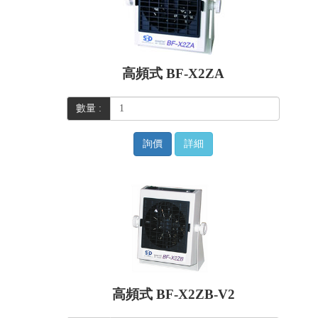
高頻式 BF-X2ZA
數量 :
詢價
詳細
高頻式 BF-X2ZB-V2