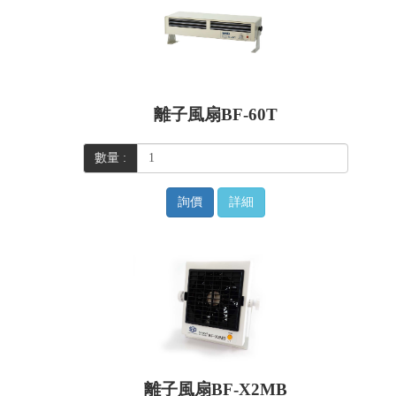
離子風扇BF-60T
數量 :
詢價
詳細
離子風扇BF-X2MB