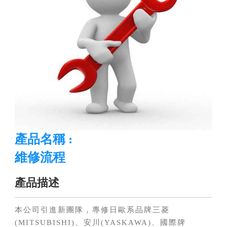
產品名稱 :
維修流程
產品描述
本公司引進新團隊，專修日歐系品牌三菱
(MITSUBISHI)、安川(YASKAWA)、國際牌