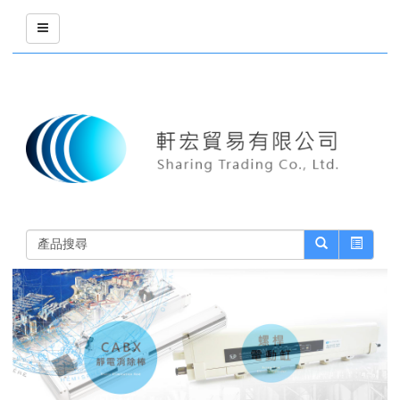
詢價車 (0)
登入
註冊