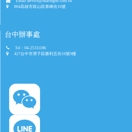
Email:service@sharing88.com.tw
804高雄市鼓山區青峰街16號
台中辦事處
Tel：04-25311186
427台中市潭子區勝利五街16號9樓