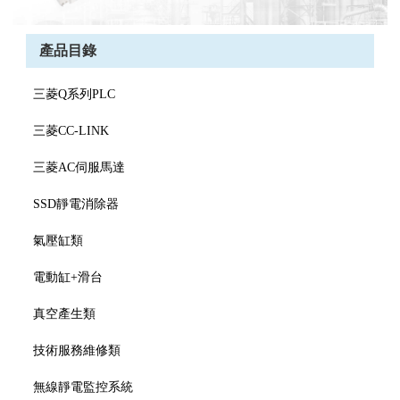
產品目錄
三菱Q系列PLC
三菱CC-LINK
三菱AC伺服馬達
SSD靜電消除器
氣壓缸類
電動缸+滑台
真空產生類
技術服務維修類
無線靜電監控系統