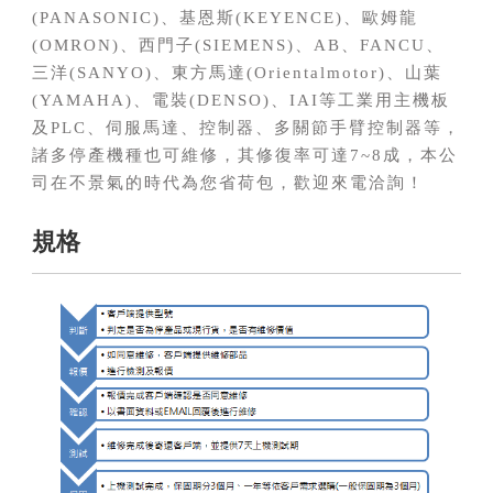
(PANASONIC)、基恩斯(KEYENCE)、歐姆龍
(OMRON)、西門子(SIEMENS)、AB、FANCU、
三洋(SANYO)、東方馬達(Orientalmotor)、山葉
(YAMAHA)、電裝(DENSO)、IAI等工業用主機板
及PLC、伺服馬達、控制器、多關節手臂控制器等，
諸多停產機種也可維修，其修復率可達7~8成，本公
司在不景氣的時代為您省荷包，歡迎來電洽詢！
規格