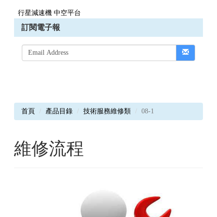
行星減速機 中空平台
訂閱電子報
首頁
產品目錄
技術服務維修類
08-1
維修流程