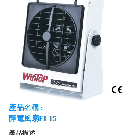
產品名稱 :
靜電風扇FI-15
產品描述