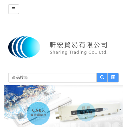
詢價車 (0)
登入
註冊