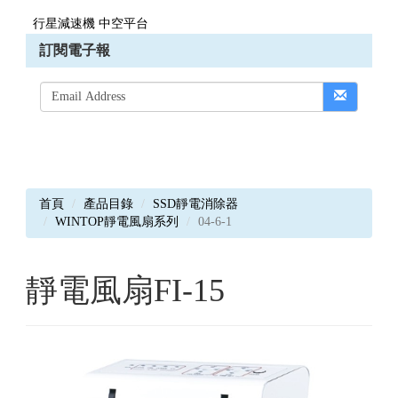
行星減速機 中空平台
訂閱電子報
首頁
產品目錄
SSD靜電消除器
WINTOP靜電風扇系列
04-6-1
靜電風扇FI-15