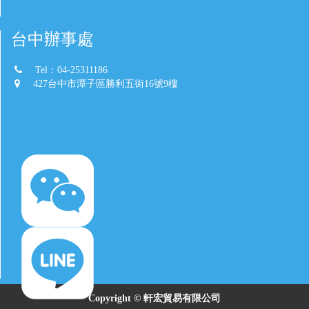
台中辦事處
Tel：04-25311186
427台中市潭子區勝利五街16號9樓
Copyright © 軒宏貿易有限公司