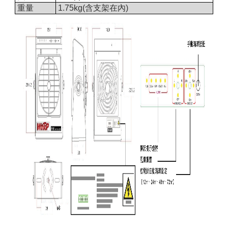
重量
1.75kg(含支架在內)