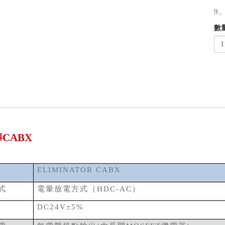
9
數量
CABX
ELIMINATOR CABX
式
電暈放電方式（
）
HDC-AC
DC24V±5%