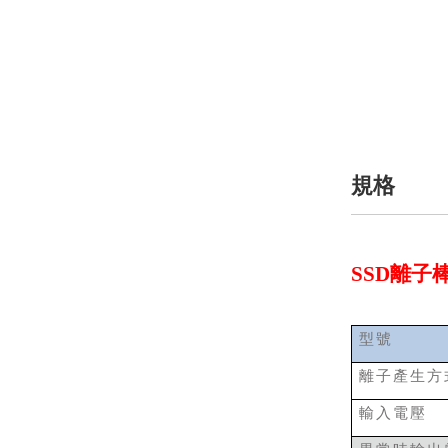
規格
SSD離子棒
型號
離子產生方
輸入電壓