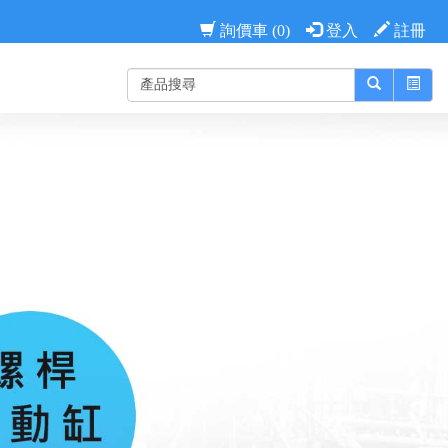
詢價車 (0)
登入
註冊