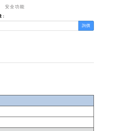
、
安全功能
 :
詢價